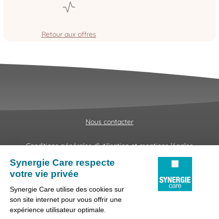
Retour aux offres
Nous contacter
Conditions générales d'utilisation et mentions légales
Fraudes & Hameçonnages
Lanceur d'alertes
Protection des données