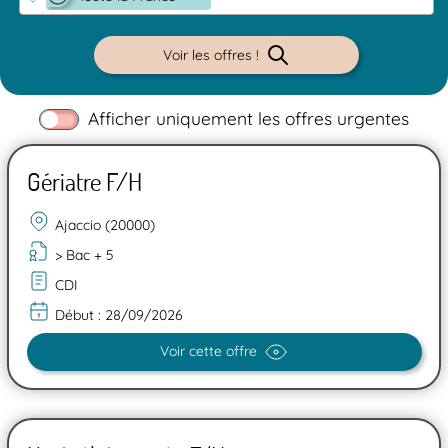
Voir les offres !
Afficher uniquement les offres urgentes
Gériatre F/H
Ajaccio (20000)
> Bac + 5
CDI
Début :
28/09/2026
Voir cette offre