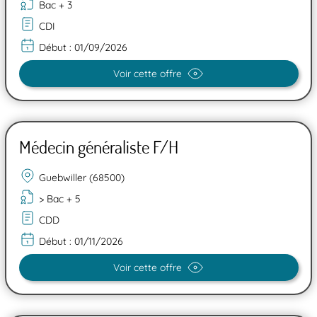
Bac + 3
CDI
Début :
01/09/2026
Voir cette offre
Médecin généraliste F/H
Guebwiller (68500)
> Bac + 5
CDD
Début :
01/11/2026
Voir cette offre