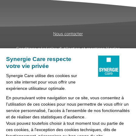
Nous contacter
Conditions générales d'utilisation et mentions légales
Fraudes & Hameçonnages
Lanceur d'alertes
Protection des données
Préférences des cookies
Synergie Care, réseau d'agences d'emploi spécialisées dans
la délégation de personnel médical et paramédical, filiale du
groupe Synergie.