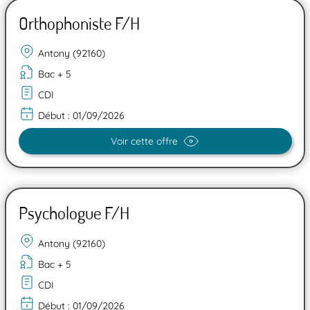
Orthophoniste F/H
Antony (92160)
Bac + 5
CDI
Début :
01/09/2026
Voir cette offre
Psychologue F/H
Antony (92160)
Bac + 5
CDI
Début :
01/09/2026