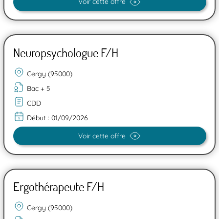
Voir cette offre
Neuropsychologue F/H
Cergy (95000)
Bac + 5
CDD
Début :
01/09/2026
Voir cette offre
Ergothérapeute F/H
Cergy (95000)