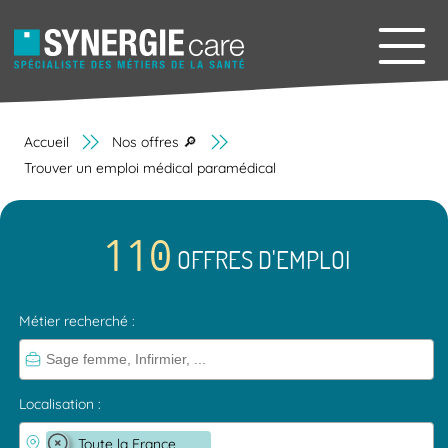
Accueil
Nos offres 🔎
Trouver un emploi médical paramédical
110
OFFRES D'EMPLOI
Métier recherché :
Localisation :
×
Toute la France