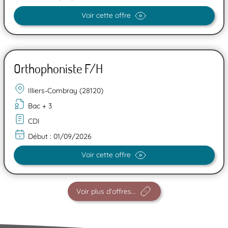
Voir cette offre
Orthophoniste F/H
Illiers-Combray (28120)
Bac + 3
CDI
Début :
01/09/2026
Voir cette offre
Voir plus d'offres...