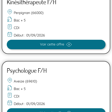
Kinésithérapeute F/H
Perpignan (66000)
Bac + 5
CDI
Début :
01/09/2026
Voir cette offre
Psychologue F/H
Aveize (69610)
Bac + 5
CDI
Début :
01/09/2026