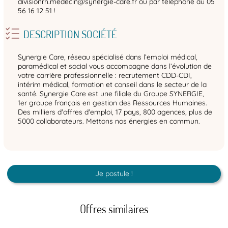
divisionrh.medecin@synergie-care.fr ou par téléphone au 05
56 16 12 51 !
DESCRIPTION SOCIÉTÉ
Synergie Care, réseau spécialisé dans l’emploi médical,
paramédical et social vous accompagne dans l’évolution de
votre carrière professionnelle : recrutement CDD-CDI,
intérim médical, formation et conseil dans le secteur de la
santé. Synergie Care est une filiale du Groupe SYNERGIE,
1er groupe français en gestion des Ressources Humaines.
Des milliers d'offres d'emploi, 17 pays, 800 agences, plus de
5000 collaborateurs. Mettons nos énergies en commun.
Je postule !
Offres similaires