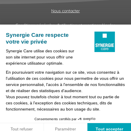
Nous contacter
Conditions générales d'utilisation et mentions légales
Fraudes & Hameçonnages
Lanceur d'alertes
Protection des données
Préférences des cookies
Synergie Care, réseau d'agences d'emploi spécialisées dans
la délégation de personnel médical et paramédical, filiale du
groupe Synergie.