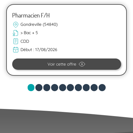
Pharmacien F/H
Gondreville (54840)
> Bac + 5
CDD
Début :
17/08/2026
Voir cette offre