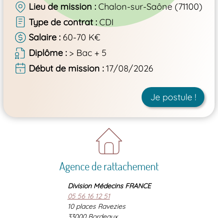
Lieu de mission
Chalon-sur-Saône (71100)
Type de contrat
CDI
Salaire
60-70 K€
Diplôme
> Bac + 5
Début de mission
17/08/2026
Je postule !
Agence de rattachement
Division Médecins FRANCE
05 56 16 12 51
10 places Ravezies
33000 Bordeaux