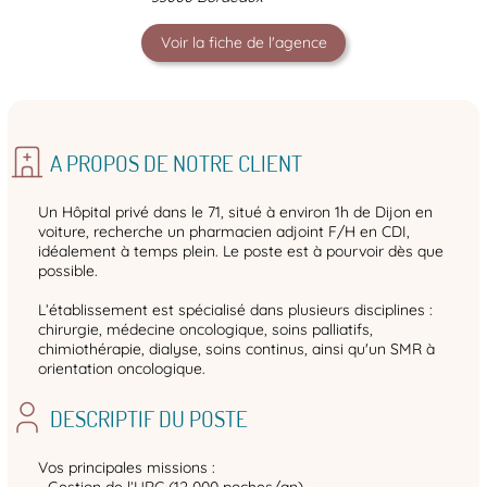
Voir la fiche de l'agence
A PROPOS DE NOTRE CLIENT
Un Hôpital privé dans le 71, situé à environ 1h de Dijon en
voiture, recherche un pharmacien adjoint F/H en CDI,
idéalement à temps plein. Le poste est à pourvoir dès que
possible.
L’établissement est spécialisé dans plusieurs disciplines :
chirurgie, médecine oncologique, soins palliatifs,
chimiothérapie, dialyse, soins continus, ainsi qu'un SMR à
orientation oncologique.
DESCRIPTIF DU POSTE
Vos principales missions :
- Gestion de l’URC (12 000 poches/an)