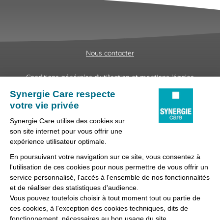
Nous contacter
Conditions générales d'utilisation et mentions légales
Fraudes & Hameçonnages
Lanceur d'alertes
Protection des données
Préférences des cookies
Synergie Care, réseau d'agences d'emploi spécialisées dans
la délégation de personnel médical et paramédical, filiale du
groupe Synergie.