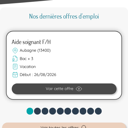
Nos dernières offres d'emploi
Aide soignant F/H
Aubagne (13400)
Bac + 3
Vacation
Début :
26/08/2026
Voir cette offre
Voir toutes les offres