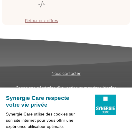
Retour aux offres
Nous contacter
Conditions générales d'utilisation et mentions légales
Fraudes & Hameçonnages
Lanceur d'alertes
Protection des données