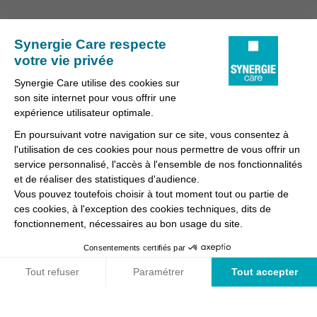
Nous contacter
Conditions générales d'utilisation et mentions légales
Fraudes & Hameçonnages
Lanceur d'alertes
Protection des données
Préférences des cookies
Synergie Care, réseau d'agences d'emploi spécialisées dans
la délégation de personnel médical et paramédical, filiale du
groupe Synergie.