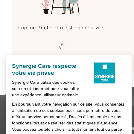
Trop tard ! Cette offre est déjà pourvue .
Retour aux offres
Nous contacter
Conditions générales d'util