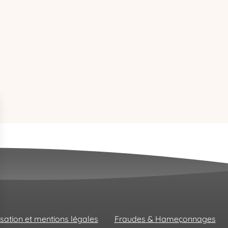
isation et mentions légales
Fraudes & Hameçonnages