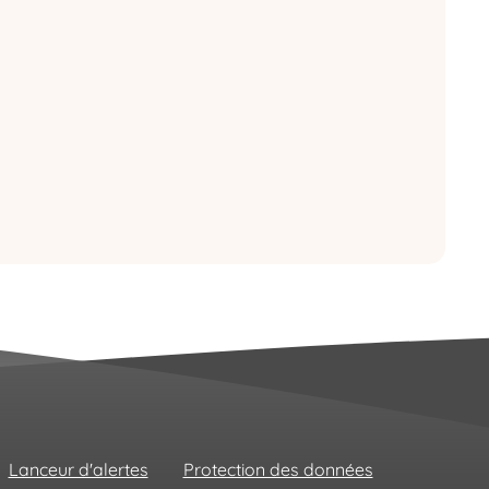
Lanceur d'alertes
Protection des données