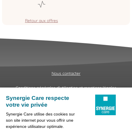
Retour aux offres
Nous contacter
Conditions générales d'utilisation et mentions légales
Fraudes & Hameçonnages
Lanceur d'alertes
Protection des données