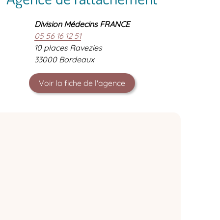
Division Médecins FRANCE
05 56 16 12 51
10 places Ravezies
33000 Bordeaux
Voir la fiche de l'agence