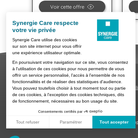
Voir cette offre
Nous contacter
Conditions générales d'util
Synergie Care, réseau d'agences d'empl