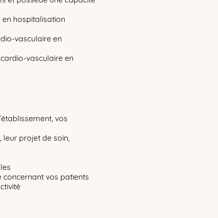
n en hospitalisation
ardio-vasculaire en
 cardio-vasculaire en
’établissement, vos
 leur projet de soin,
lles
te concernant vos patients
tivité