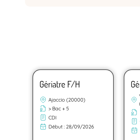
Gériatre F/H
Gé
Ajaccio (20000)
> Bac + 5
CDI
Début :
28/09/2026