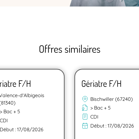
Offres similaires
riatre F/H
Gériatre F/H
Valence-d'Albigeois
Bischwiller (67240)
(81340)
> Bac + 5
> Bac + 5
CDI
CDI
Début :
17/08/2026
Début :
17/08/2026