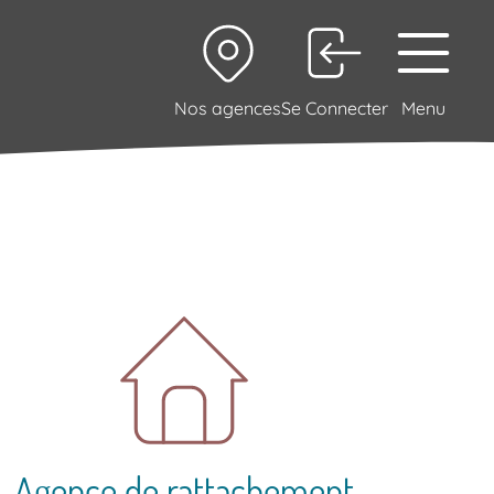
Nos agences
Se Connecter
Menu
Agence de rattachement