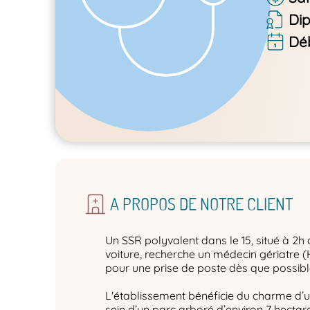
Di
Dé
A PROPOS DE NOTRE CLIENT
Un SSR polyvalent dans le 15, situé à 2
voiture, recherche un médecin gériatre 
pour une prise de poste dès que possibl
L'établissement bénéficie du charme d
sein d’un parc arboré d’environ 7 hecta