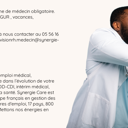
ôme de médecin obligatoire.
EGUR , vacances,
à nous contacter au 05 56 16
 divisionrh.medecin@synergie-
emploi médical,
dans l’évolution de votre
DD-CDI, intérim médical,
la santé. Synergie Care est
upe français en gestion des
res d'emploi, 17 pays, 800
Mettons nos énergies en