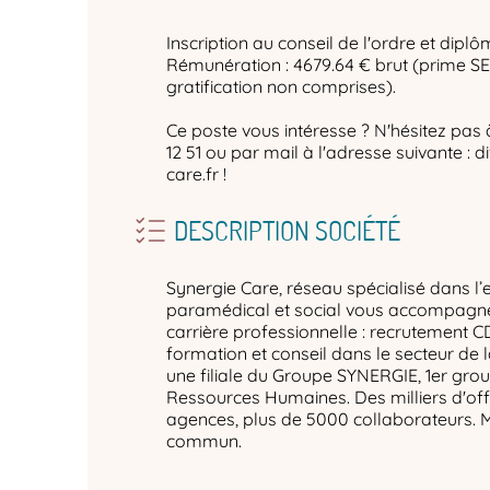
Inscription au conseil de l'ordre et dipl
Rémunération : 4679.64 € brut (prime S
gratification non comprises).
Ce poste vous intéresse ? N'hésitez pas 
12 51 ou par mail à l'adresse suivante :
care.fr !
DESCRIPTION SOCIÉTÉ
Synergie Care, réseau spécialisé dans l’
paramédical et social vous accompagne 
carrière professionnelle : recrutement C
formation et conseil dans le secteur de 
une filiale du Groupe SYNERGIE, 1er gro
Ressources Humaines. Des milliers d'off
agences, plus de 5000 collaborateurs. 
commun.