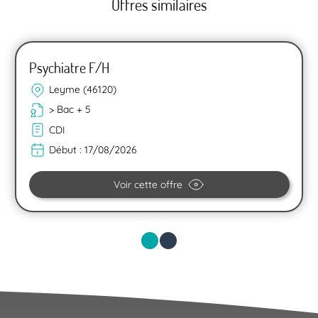
Offres similaires
Psychiatre F/H
Leyme (46120)
> Bac + 5
CDI
Début :
17/08/2026
Voir cette offre