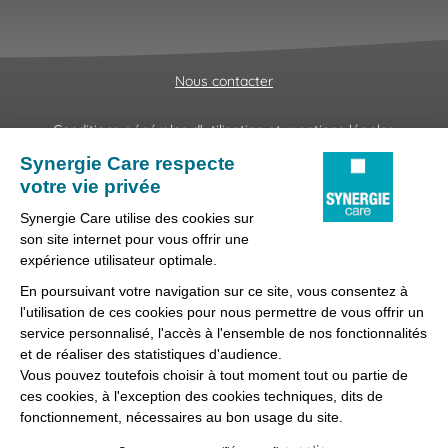
Nous contacter
Conditions générales d'utilisation et mentions légales
Fraudes & Hameçonnages
Lanceur d'alertes
Protection des données
Préférences des cookies
Synergie Care, réseau d'agences d'emploi spécialisées dans
la délégation de personnel médical et paramédical, filiale du
groupe Synergie.