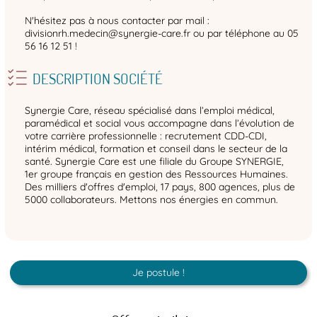
N'hésitez pas à nous contacter par mail :
divisionrh.medecin@synergie-care.fr ou par téléphone au 05
56 16 12 51 !
DESCRIPTION SOCIÉTÉ
Synergie Care, réseau spécialisé dans l’emploi médical,
paramédical et social vous accompagne dans l’évolution de
votre carrière professionnelle : recrutement CDD-CDI,
intérim médical, formation et conseil dans le secteur de la
santé. Synergie Care est une filiale du Groupe SYNERGIE,
1er groupe français en gestion des Ressources Humaines.
Des milliers d'offres d'emploi, 17 pays, 800 agences, plus de
5000 collaborateurs. Mettons nos énergies en commun.
Je postule !