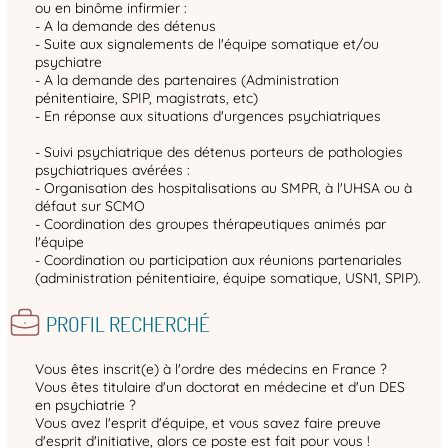
ou en binôme infirmier :
- A la demande des détenus
- Suite aux signalements de l'équipe somatique et/ou
psychiatre
- A la demande des partenaires (Administration
pénitentiaire, SPIP, magistrats, etc)
- En réponse aux situations d'urgences psychiatriques
- Suivi psychiatrique des détenus porteurs de pathologies
psychiatriques avérées :
- Organisation des hospitalisations au SMPR, à l'UHSA ou à
défaut sur SCMO
- Coordination des groupes thérapeutiques animés par
l'équipe
- Coordination ou participation aux réunions partenariales
(administration pénitentiaire, équipe somatique, USN1, SPIP).
PROFIL RECHERCHÉ
Vous êtes inscrit(e) à l'ordre des médecins en France ?
Vous êtes titulaire d'un doctorat en médecine et d'un DES
en psychiatrie ?
Vous avez l'esprit d'équipe, et vous savez faire preuve
d'esprit d'initiative, alors ce poste est fait pour vous !