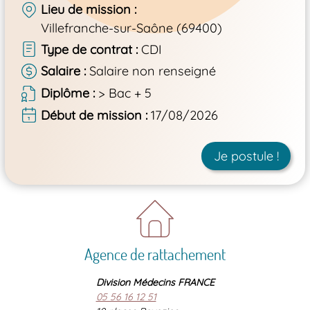
Lieu de mission
Villefranche-sur-Saône (69400)
Type de contrat
CDI
Salaire
Salaire non renseigné
Diplôme
> Bac + 5
Début de mission
17/08/2026
Je postule !
Agence de rattachement
Division Médecins FRANCE
05 56 16 12 51