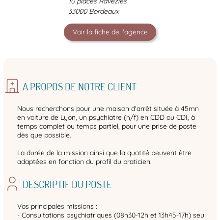
10 places Ravezies
33000 Bordeaux
Voir la fiche de l'agence
A PROPOS DE NOTRE CLIENT
Nous recherchons pour une maison d'arrêt située à 45mn
en voiture de Lyon, un psychiatre (h/f) en CDD ou CDI, à
temps complet ou temps partiel, pour une prise de poste
dès que possible.
La durée de la mission ainsi que la quotité peuvent être
adaptées en fonction du profil du praticien.
DESCRIPTIF DU POSTE
Vos principales missions :
- Consultations psychiatriques (08h30-12h et 13h45-17h) seul