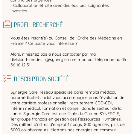
- Collaboration étroite avec des équipes soignantes
investies
PROFIL RECHERCHÉ
Vous êtes inscrit(e) au Conseil de l'Ordre des Médecins en
France ? Ce poste vous intéresse ?
Alors, n'hésitez pas à nous contacter par mail :
divisionrh.medecin@synergie-care.fr ou par téléphone au 05
56 16 12 51 !
DESCRIPTION SOCIÉTÉ
Synergie Care, réseau spécialisé dans l’emploi médical,
paramédical et social vous accompagne dans l’évolution de
votre carrière professionnelle : recrutement CDD-CDI,
intérim médical, formation et conseil dans le secteur de la
santé. Synergie Care est une filiale du Groupe SYNERGIE,
1er groupe français en gestion des Ressources Humaines.
Des milliers d'offres d'emploi, 17 pays, 800 agences, plus de
5000 collaborateurs. Mettons nos énergies en commun.