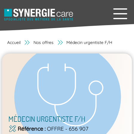
Accueil
Nos offres
Médecin urgentiste F/H
MÉDECIN URGENTISTE F/H
Référence
OFFRE - 656 907