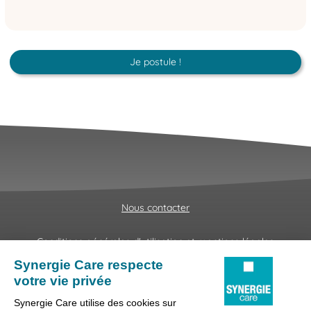
Je postule !
Nous contacter
Conditions générales d'utilisation et mentions légales
Fraudes & Hameçonnages
Lanceur d'alertes