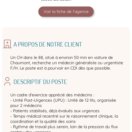
Voir la fiche de l'agence
A PROPOS DE NOTRE CLIENT
Un CH dans le 88, situé à environ 50 min en voiture de
Chaumont, recherche un médecin généraliste ou urgentiste
F/H. Le poste est à pourvoir en CDI dès que possible.
DESCRIPTIF DU POSTE
Un cadre d’exercice apprécié des médecins :
- Unité Post-Urgences (UPU) : Unité de 12 lits, organisée
pour 2 médecins
- Patients stabilisés, déjà évalués aux urgences
- Temps médical recentré sur le raisonnement clinique, la
coordination et la qualité des soins
- Rythme de travail plus serein, loin de la pression du flux
continu des urgences