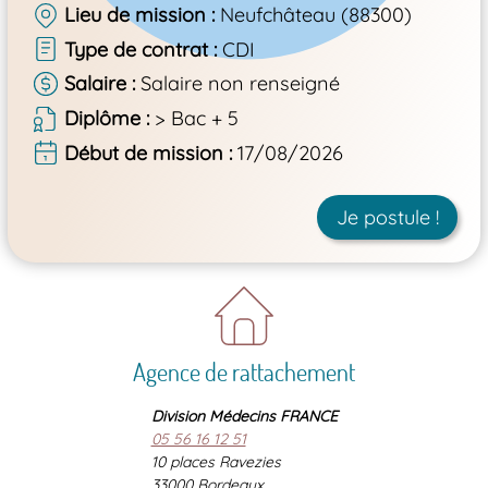
Lieu de mission
Neufchâteau (88300)
Type de contrat
CDI
Salaire
Salaire non renseigné
Diplôme
> Bac + 5
Début de mission
17/08/2026
Je postule !
Agence de rattachement
Division Médecins FRANCE
05 56 16 12 51
10 places Ravezies
33000 Bordeaux