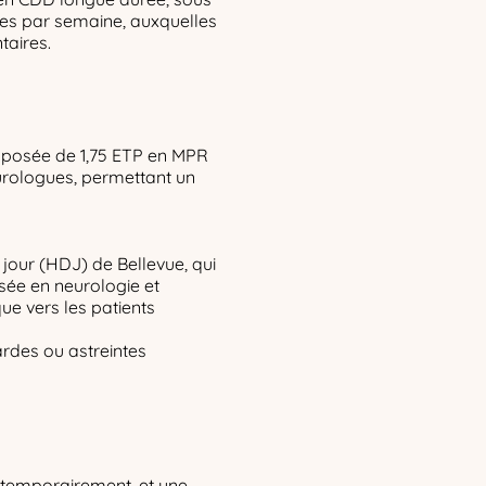
res par semaine, auxquelles
taires.
mposée de 1,75 ETP en MPR
urologues, permettant un
 jour (HDJ) de Bellevue, qui
isée en neurologie et
ue vers les patients
rdes ou astreintes
 temporairement, et une