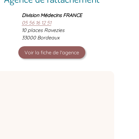
Division Médecins FRANCE
05 56 16 12 51
10 places Ravezies
33000 Bordeaux
Voir la fiche de l'agence