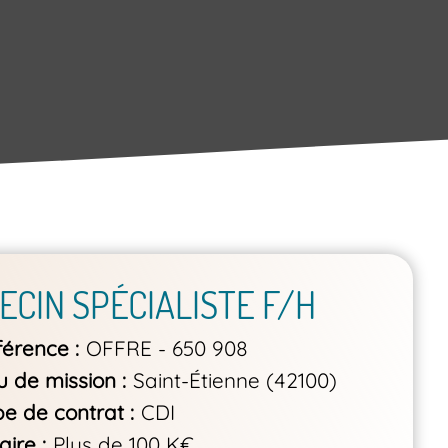
ECIN SPÉCIALISTE F/H
férence
OFFRE - 650 908
u de mission
Saint-Étienne (42100)
pe de contrat
CDI
aire
Plus de 100 K€