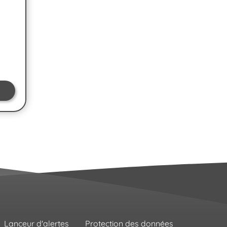
Lanceur d'alertes
Protection des données