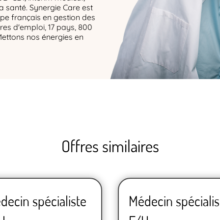
la santé. Synergie Care est
upe français en gestion des
res d'emploi, 17 pays, 800
Mettons nos énergies en
Offres similaires
decin spécialiste
Médecin spécialis