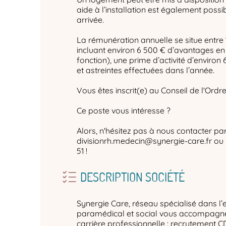
aide à l’installation est également possib
arrivée.
La rémunération annuelle se situe entre 
incluant environ 6 500 € d’avantages en
fonction), une prime d’activité d’environ
et astreintes effectuées dans l’année.
Vous êtes inscrit(e) au Conseil de l'Ord
Ce poste vous intéresse ?
Alors, n'hésitez pas à nous contacter par
divisionrh.medecin@synergie-care.fr ou 
51 !
DESCRIPTION SOCIÉTÉ
Synergie Care, réseau spécialisé dans l’
paramédical et social vous accompagne 
carrière professionnelle : recrutement C