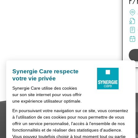
F/
Nous contacter
Conditions générales d'util