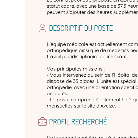
statut cadre, avec une base de 37,5 heu
peuvent s’ajouter des heures supplémen
DESCRIPTIF DU POSTE
L’équipe médicale est actuellement co
orthopédique ainsi que de médecins ne
travail pluridisciplinaire enrichissant.
Vos principales missions :
- Vous intervenez au sein de l’Hôpital de
dispose de 35 places. L’unité est spécial
orthopédie, avec une orientation spécifiq
amputés.
- Le poste comprend également 1 à 2 ga
mensuelles sur le site d’Aveize.
PROFIL RECHERCHÉ
Un logement peut être mis à disposition