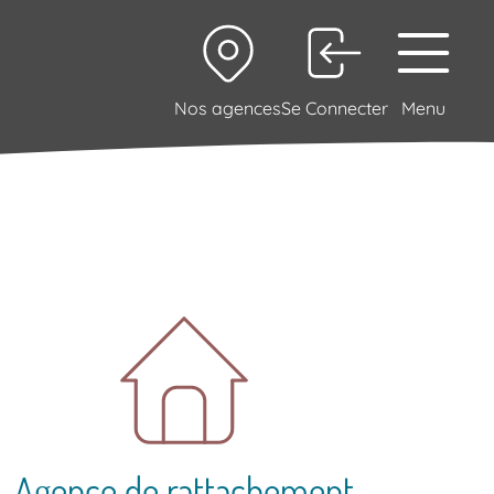
Nos agences
Se Connecter
Menu
Agence de rattachement