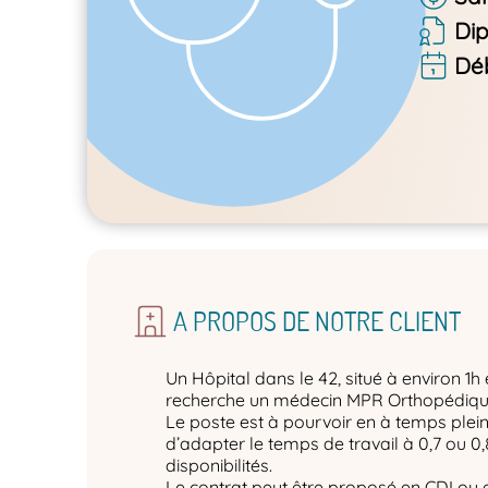
Di
Dé
A PROPOS DE NOTRE CLIENT
Un Hôpital dans le 42, situé à environ 1h
recherche un médecin MPR Orthopédiqu
Le poste est à pourvoir en à temps plein 
d’adapter le temps de travail à 0,7 ou 0,
disponibilités.
Le contrat peut être proposé en CDI ou