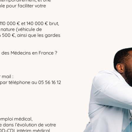
le pour faciliter votre
110 000 € et 140 000 € brut,
 nature (véhicule de
 6 500 €, ainsi que les gardes
re des Médecins en France ?
 mail :
par téléphone au 05 56 16 12
emploi médical,
dans l’évolution de votre
DD-CDI, intérim médical,