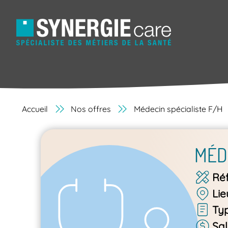
Accueil
Nos offres
Médecin spécialiste F/H
MÉD
Ré
Lie
Ty
Sal