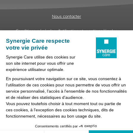
Nous contacter
Conditions générales d'utilisation et mentions légales
Fraudes & Hameçonnages
Lanceur d'alertes
Protection des données
Préférences des cookies
Synergie Care, réseau d'agences d'emploi spécialisées dans
la délégation de personnel médical et paramédical, filiale du
groupe Synergie.