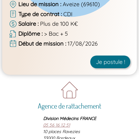
Lieu de mission
Aveize (69610)
Type de contrat
CDI
Salaire
Plus de 100 K€
Diplôme
> Bac + 5
Début de mission
17/08/2026
Je postule !
Agence de rattachement
Division Médecins FRANCE
05 56 16 12 51
10 places Ravezies
33000 Bordeaux