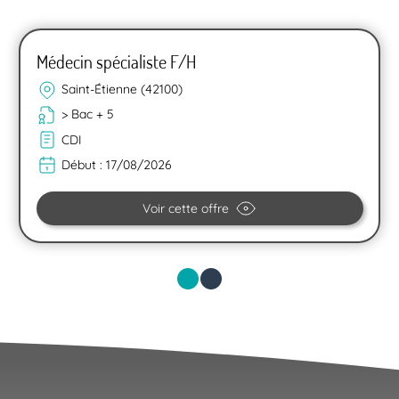
Médecin spécialiste F/H
Saint-Étienne (42100)
> Bac + 5
CDI
Début :
17/08/2026
Voir cette offre