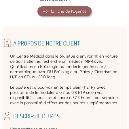
Voir la fiche de l'agence
A PROPOS DE NOTRE CLIENT
Un Centre Médical dans le 69, situé à environ 1h en voiture
de Saint-Etienne, recherche un médecin MPR avec
Qualification en Brûlologie ou médecin généraliste /
dermatologue avec DU Brûlologie ou Plaies / Cicatrisation
H/F en CDI ou CDD long.
Le poste est à pourvoir en temps plein (1 ETP), avec
possibilité de le moduler à 0,7 ou 0,8 ETP selon vos
disponibilités, sous statut cadre à 37,5 heures par semaine,
avec la possibilité d’effectuer des heures supplémentaires.
DESCRIPTIF DU POSTE
Vos principales missions :