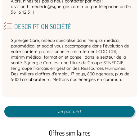
Alors, n'hésitez pas à nous contacter par mail :
divisionrh.medecin@synergie-care.fr ou par téléphone au 05
56 16 12 51 !
DESCRIPTION SOCIÉTÉ
Synergie Care, réseau spécialisé dans l’emploi médical,
paramédical et social vous accompagne dans l’évolution de
votre carrière professionnelle : recrutement CDD-CDI,
intérim médical, formation et conseil dans le secteur de la
santé. Synergie Care est une filiale du Groupe SYNERGIE,
1er groupe français en gestion des Ressources Humaines.
Des milliers d'offres d'emploi, 17 pays, 800 agences, plus de
5000 collaborateurs. Mettons nos énergies en commun.
Je postule !
Offres similaires