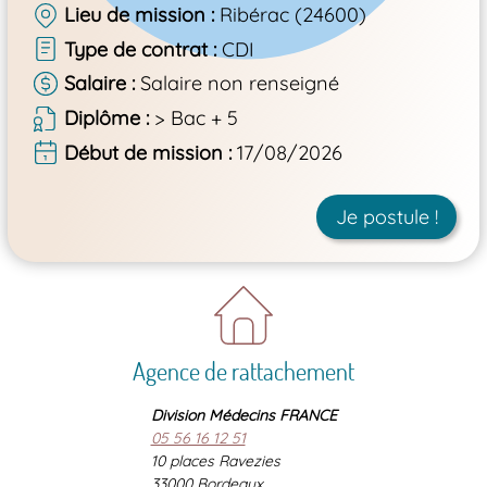
Lieu de mission
Ribérac (24600)
Type de contrat
CDI
Salaire
Salaire non renseigné
Diplôme
> Bac + 5
Début de mission
17/08/2026
Je postule !
Agence de rattachement
Division Médecins FRANCE
05 56 16 12 51
10 places Ravezies
33000 Bordeaux