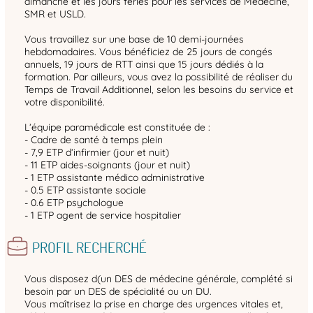
dimanche et les jours fériés pour les services de Médecine,
SMR et USLD.
Vous travaillez sur une base de 10 demi‑journées
hebdomadaires. Vous bénéficiez de 25 jours de congés
annuels, 19 jours de RTT ainsi que 15 jours dédiés à la
formation. Par ailleurs, vous avez la possibilité de réaliser du
Temps de Travail Additionnel, selon les besoins du service et
votre disponibilité.
L’équipe paramédicale est constituée de :
- Cadre de santé à temps plein
- 7,9 ETP d’infirmier (jour et nuit)
- 11 ETP aides-soignants (jour et nuit)
- 1 ETP assistante médico administrative
- 0.5 ETP assistante sociale
- 0.6 ETP psychologue
- 1 ETP agent de service hospitalier
PROFIL RECHERCHÉ
Vous disposez d(un DES de médecine générale, complété si
besoin par un DES de spécialité ou un DU.
Vous maîtrisez la prise en charge des urgences vitales et,