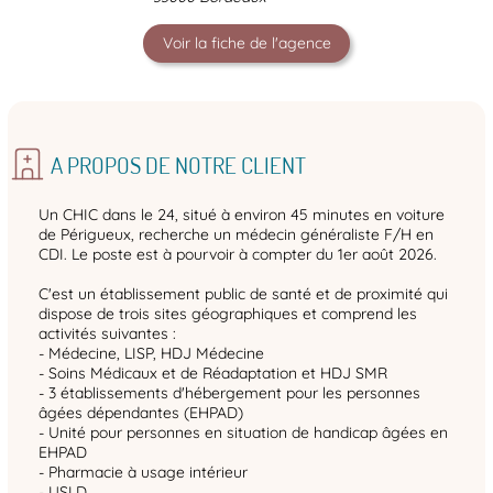
Voir la fiche de l'agence
A PROPOS DE NOTRE CLIENT
Un CHIC dans le 24, situé à environ 45 minutes en voiture
de Périgueux, recherche un médecin généraliste F/H en
CDI. Le poste est à pourvoir à compter du 1er août 2026.
C'est un établissement public de santé et de proximité qui
dispose de trois sites géographiques et comprend les
activités suivantes :
- Médecine, LISP, HDJ Médecine
- Soins Médicaux et de Réadaptation et HDJ SMR
- 3 établissements d'hébergement pour les personnes
âgées dépendantes (EHPAD)
- Unité pour personnes en situation de handicap âgées en
EHPAD
- Pharmacie à usage intérieur
- USLD