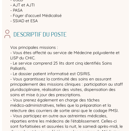
- AJT et AJTI
- PASA
- Foyer d’accueil Médicalisé
- SSIAD et ESA
DESCRIPTIF DU POSTE
Vos principales missions :
- Vous êtes affecté au service de Médecine polyvalente et
LISP du CHIC.
- Le service comprend 25 lits dont cinq identifiés Soins
Palliatifs.
- Le dossier patient informatisé est OSIRIS.
- Vous garantissez la continuité des soins en assurant
principalement des missions cliniques : participation au staff
pluridisciplinaire, réalisation des visites, dispensation des
soins et mise à jour des prescriptions.
- Vous prenez également en charge des tâches
médico‑administratives, telles que la préparation et la
relecture des courriers de sortie ainsi que le codage PMSI.
- Vous participez en outre aux astreintes médicales,
réparties entre les médecins de l’établissement. Celles‑ci
sont forfaitisées et assurées la nuit, le samedi après‑midi, le