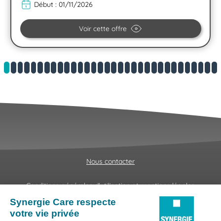
Début :
01/11/2026
Voir cette offre
Nous contacter
Conditions générales d'utilisation et mentions légales
Fraudes & Hameçonnages