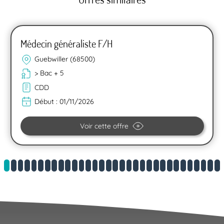
Médecin généraliste F/H
Guebwiller (68500)
> Bac + 5
CDD
Début :
01/11/2026
Voir cette offre