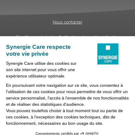
Nous contacter
Conditions générales d'utilisation et mentions légales
Fraudes & Hameçonnages
Lanceur d'alertes
Protection des données
Préférences des cookies
Synergie Care, réseau d'agences d'emploi spécialisées dans
la délégation de personnel médical et paramédical, filiale du
groupe Synergie.