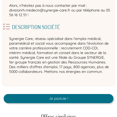
Alors, n'hésitez pas à nous contacter par mail :
divisionrh.medecin@synergie-care.fr ou par téléphone au 05
56 16 12 51 !
DESCRIPTION SOCIÉTÉ
Synergie Care, réseau spécialisé dans l’emploi médical,
paramédical et social vous accompagne dans l’évolution de
votre carrière professionnelle : recrutement CDD-CDI,
intérim médical, formation et conseil dans le secteur de la
santé. Synergie Care est une filiale du Groupe SYNERGIE,
1er groupe français en gestion des Ressources Humaines.
Des milliers d'offres d'emploi, 17 pays, 800 agences, plus de
5000 collaborateurs. Mettons nos énergies en commun.
Je postule !
Offres similaires