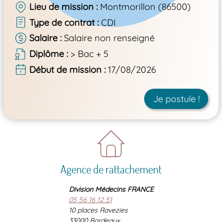
Lieu de mission
Montmorillon (86500)
Type de contrat
CDI
Salaire
Salaire non renseigné
Diplôme
> Bac + 5
Début de mission
17/08/2026
Je postule !
Agence de rattachement
Division Médecins FRANCE
05 56 16 12 51
10 places Ravezies
33000 Bordeaux