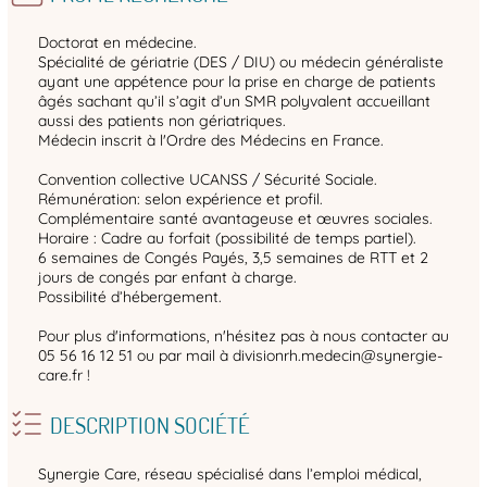
Doctorat en médecine.
Spécialité de gériatrie (DES / DIU) ou médecin généraliste
ayant une appétence pour la prise en charge de patients
âgés sachant qu’il s’agit d’un SMR polyvalent accueillant
aussi des patients non gériatriques.
Médecin inscrit à l'Ordre des Médecins en France.
Convention collective UCANSS / Sécurité Sociale.
Rémunération: selon expérience et profil.
Complémentaire santé avantageuse et œuvres sociales.
Horaire : Cadre au forfait (possibilité de temps partiel).
6 semaines de Congés Payés, 3,5 semaines de RTT et 2
jours de congés par enfant à charge.
Possibilité d’hébergement.
Pour plus d'informations, n'hésitez pas à nous contacter au
05 56 16 12 51 ou par mail à divisionrh.medecin@synergie-
care.fr !
DESCRIPTION SOCIÉTÉ
Synergie Care, réseau spécialisé dans l’emploi médical,