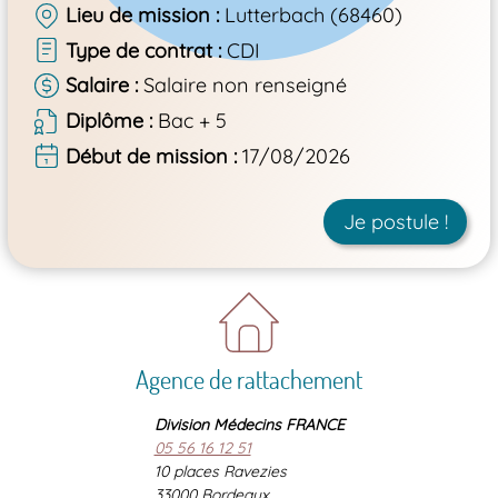
Lieu de mission
Lutterbach (68460)
Type de contrat
CDI
Salaire
Salaire non renseigné
Diplôme
Bac + 5
Début de mission
17/08/2026
Je postule !
Agence de rattachement
Division Médecins FRANCE
05 56 16 12 51
10 places Ravezies
33000 Bordeaux