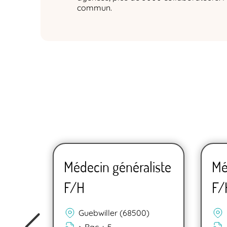
commun.
liste
Médecin généraliste
Mé
F/H
F/
Guebwiller (68500)