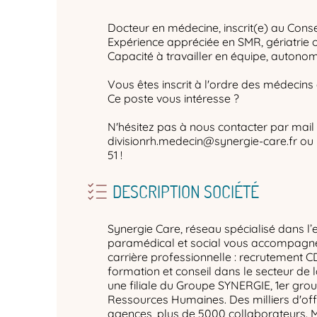
Docteur en médecine, inscrit(e) au Conse
Expérience appréciée en SMR, gériatrie
Capacité à travailler en équipe, autonomi
Vous êtes inscrit à l'ordre des médecins
Ce poste vous intéresse ?
N'hésitez pas à nous contacter par mail 
divisionrh.medecin@synergie-care.fr ou 
51 !
DESCRIPTION SOCIÉTÉ
Synergie Care, réseau spécialisé dans l’
paramédical et social vous accompagne 
carrière professionnelle : recrutement C
formation et conseil dans le secteur de 
une filiale du Groupe SYNERGIE, 1er gro
Ressources Humaines. Des milliers d'off
agences, plus de 5000 collaborateurs. 