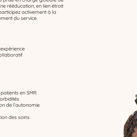
ne rééducation, en lien étroit
participez activement à la
ement du service.
t expérience
ollaboratif
s patients en SMR
orbidités
tion de l’autonomie
tion des soins