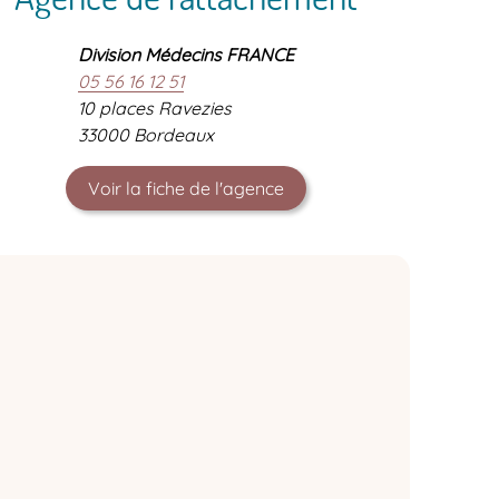
Division Médecins FRANCE
05 56 16 12 51
10 places Ravezies
33000 Bordeaux
Voir la fiche de l'agence