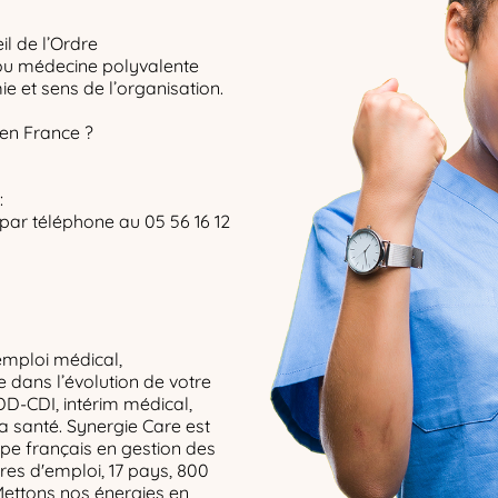
il de l’Ordre
 ou médecine polyvalente
e et sens de l’organisation.
 en France ?
:
par téléphone au 05 56 16 12
emploi médical,
dans l’évolution de votre
DD-CDI, intérim médical,
la santé. Synergie Care est
upe français en gestion des
res d'emploi, 17 pays, 800
Mettons nos énergies en