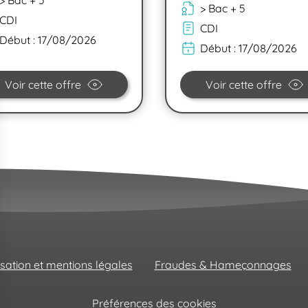
> Bac + 5
> Bac + 5
CDI
CDI
Début :
17/08/2026
Début :
17/08/2026
Voir cette offre
Voir cette offre
isation et mentions légales
Fraudes & Hameçonnages
Préférences des cookies