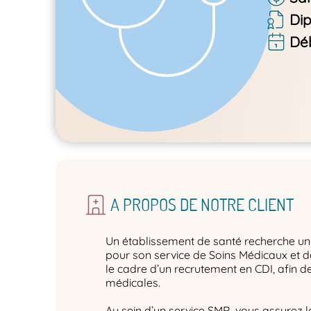
Di
Dé
A PROPOS DE NOTRE CLIENT
Un établissement de santé recherche un
pour son service de Soins Médicaux et 
le cadre d’un recrutement en CDI, afin d
médicales.
Au sein d’un service SMR, vous assurez 