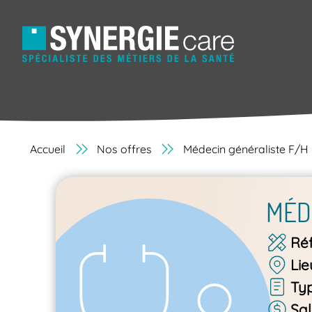
Accueil
Nos offres
Médecin généraliste F/H
MÉD
Ré
Lie
Ty
Sal