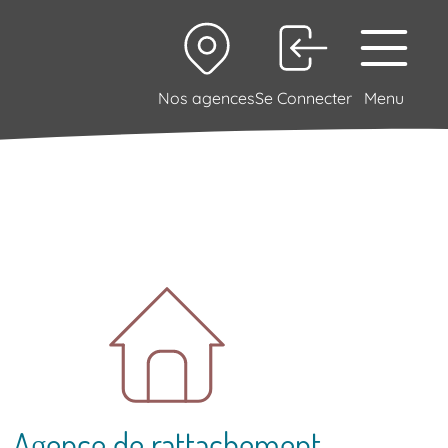
Nos agences
Se Connecter
Menu
Agence de rattachement