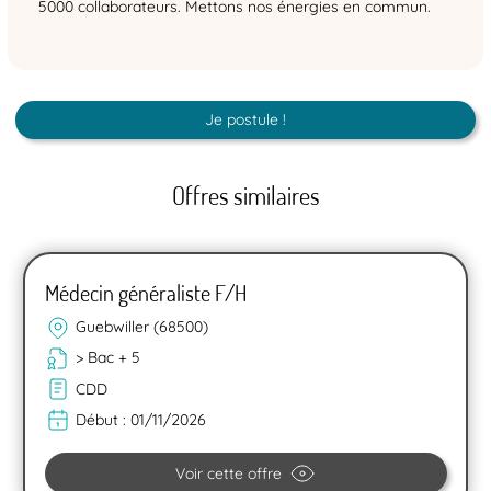
5000 collaborateurs. Mettons nos énergies en commun.
Je postule !
Offres similaires
Médecin généraliste F/H
Guebwiller (68500)
> Bac + 5
CDD
Début :
01/11/2026
Voir cette offre