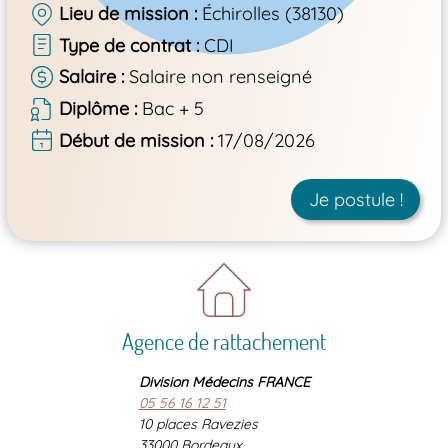
Lieu de mission
Échirolles (38130)
Type de contrat
CDI
Salaire
Salaire non renseigné
Diplôme
Bac + 5
Début de mission
17/08/2026
Je postule !
Agence de rattachement
Division Médecins FRANCE
05 56 16 12 51
10 places Ravezies
33000 Bordeaux