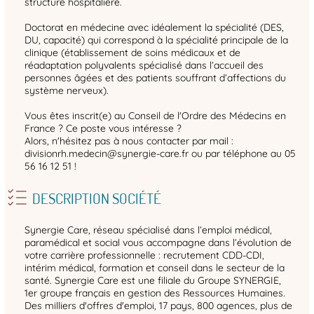
structure hospitalière.
Doctorat en médecine avec idéalement la spécialité (DES,
DU, capacité) qui correspond à la spécialité principale de la
clinique (établissement de soins médicaux et de
réadaptation polyvalents spécialisé dans l’accueil des
personnes âgées et des patients souffrant d’affections du
système nerveux).
Vous êtes inscrit(e) au Conseil de l'Ordre des Médecins en
France ? Ce poste vous intéresse ?
Alors, n'hésitez pas à nous contacter par mail :
divisionrh.medecin@synergie-care.fr ou par téléphone au 05
56 16 12 51 !
DESCRIPTION SOCIÉTÉ
Synergie Care, réseau spécialisé dans l’emploi médical,
paramédical et social vous accompagne dans l’évolution de
votre carrière professionnelle : recrutement CDD-CDI,
intérim médical, formation et conseil dans le secteur de la
santé. Synergie Care est une filiale du Groupe SYNERGIE,
1er groupe français en gestion des Ressources Humaines.
Des milliers d'offres d'emploi, 17 pays, 800 agences, plus de