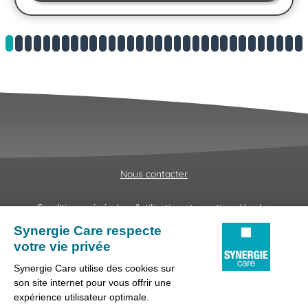
Nous contacter
Conditions générales d'utilisation et mentions légales
Fraudes & Hameçonnages
Lanceur d'alertes