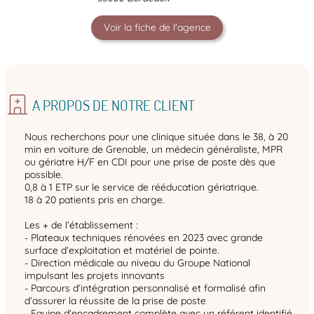
Voir la fiche de l'agence
A PROPOS DE NOTRE CLIENT
Nous recherchons pour une clinique située dans le 38, à 20
min en voiture de Grenoble, un médecin généraliste, MPR
ou gériatre H/F en CDI pour une prise de poste dès que
possible.
0,8 à 1 ETP sur le service de rééducation gériatrique.
18 à 20 patients pris en charge.
Les + de l’établissement :
- Plateaux techniques rénovées en 2023 avec grande
surface d’exploitation et matériel de pointe.
- Direction médicale au niveau du Groupe National
impulsant les projets innovants
- Parcours d’intégration personnalisé et formalisé afin
d’assurer la réussite de la prise de poste
- Equipe d’encadrement complète avec un référent identifié