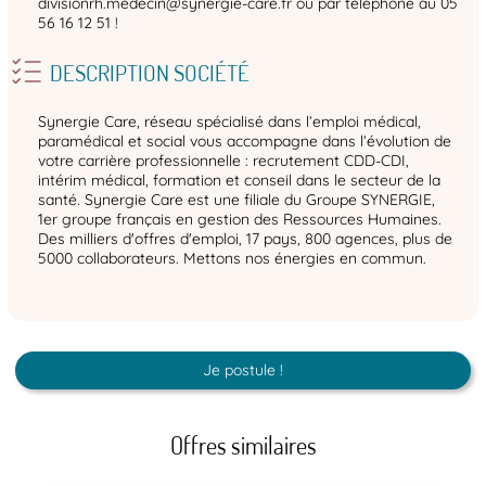
divisionrh.medecin@synergie-care.fr ou par téléphone au 05
56 16 12 51 !
DESCRIPTION SOCIÉTÉ
Synergie Care, réseau spécialisé dans l’emploi médical,
paramédical et social vous accompagne dans l’évolution de
votre carrière professionnelle : recrutement CDD-CDI,
intérim médical, formation et conseil dans le secteur de la
santé. Synergie Care est une filiale du Groupe SYNERGIE,
1er groupe français en gestion des Ressources Humaines.
Des milliers d'offres d'emploi, 17 pays, 800 agences, plus de
5000 collaborateurs. Mettons nos énergies en commun.
Je postule !
Offres similaires