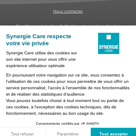
Nous contacter
Conditions générales d'utilisation et mentions légales
Fraudes & Hameçonnages
Lanceur d'alertes
Protection des données
Préférences des cookies
Synergie Care, réseau d'agences d'emploi spécialisées dans
la délégation de personnel médical et paramédical, filiale du
groupe Synergie.