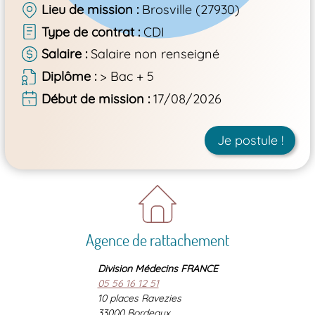
Lieu de mission
Brosville (27930)
Type de contrat
CDI
Salaire
Salaire non renseigné
Diplôme
> Bac + 5
Début de mission
17/08/2026
Je postule !
Agence de rattachement
Division Médecins FRANCE
05 56 16 12 51
10 places Ravezies
33000 Bordeaux