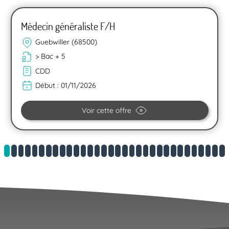
Médecin généraliste F/H
Guebwiller (68500)
> Bac + 5
CDD
Début :
01/11/2026
Voir cette offre