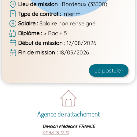
Lieu de mission
Bordeaux (33300)
Type de contrat
Interim
Salaire
Salaire non renseigné
Diplôme
> Bac + 5
Début de mission
17/08/2026
Fin de mission
18/09/2026
Je postule !
Agence de rattachement
Division Médecins FRANCE
05 56 16 12 51