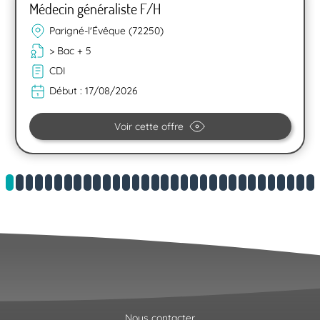
Médecin généraliste F/H
Parigné-l'Évêque (72250)
> Bac + 5
CDI
Début :
17/08/2026
Voir cette offre
Nous contacter