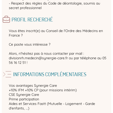
- Respect des règles du Code de déontologie, soumis au
secret professionnel
PROFIL RECHERCHÉ
Vous êtes inscrit(e) au Conseil de l'Ordre des Médecins en
France ?
Ce poste vous intéresse ?
Alors, n'hésitez pas à nous contacter par mail :
divisionrh.medecin@synergie-care.fr ou par téléphone au 05
56 16 12 51 !
INFORMATIONS COMPLÉMENTAIRES
Vos avantages Synergie Care
+10% IFM +10% CP (pour missions intérim)
CSE Synergie Care
Prime participation
Aides et Services Fastt (Mutuelle - Logement - Garde
d'enfants, ...)