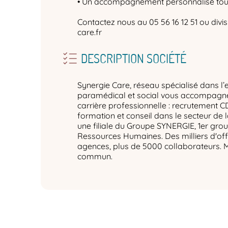
• Un accompagnement personnalisé tout 
Contactez nous au 05 56 16 12 51 ou div
care.fr
DESCRIPTION SOCIÉTÉ
Synergie Care, réseau spécialisé dans l’
paramédical et social vous accompagne 
carrière professionnelle : recrutement C
formation et conseil dans le secteur de 
une filiale du Groupe SYNERGIE, 1er gro
Ressources Humaines. Des milliers d'off
agences, plus de 5000 collaborateurs. 
commun.