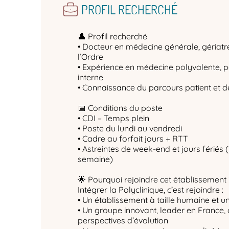
PROFIL RECHERCHÉ
👤 Profil recherché
• Docteur en médecine générale, gériatre o
l’Ordre
• Expérience en médecine polyvalente, 
interne
• Connaissance du parcours patient et de
📅 Conditions du poste
• CDI – Temps plein
• Poste du lundi au vendredi
• Cadre au forfait jours + RTT
• Astreintes de week-end et jours fériés (
semaine)
🌟 Pourquoi rejoindre cet établissement 
Intégrer la Polyclinique, c’est rejoindre :
• Un établissement à taille humaine et u
• Un groupe innovant, leader en France, 
perspectives d’évolution