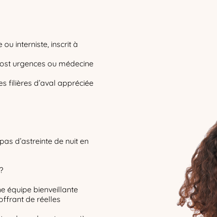
u interniste, inscrit à
post urgences ou médecine
s filières d’aval appréciée
pas d’astreinte de nuit en
?
ne équipe bienveillante
offrant de réelles