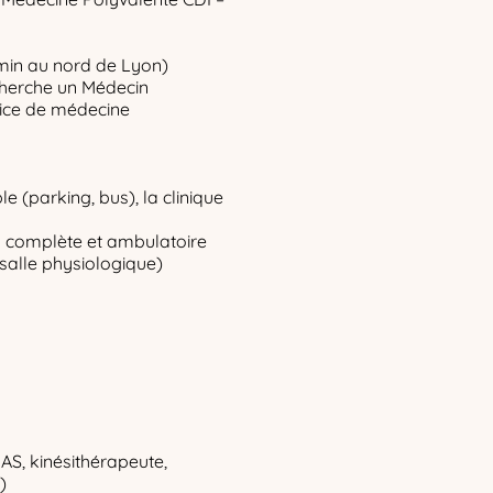
 min au nord de Lyon)
cherche un Médecin
vice de médecine
e (parking, bus), la clinique
on complète et ambulatoire
 salle physiologique)
 AS, kinésithérapeute,
)