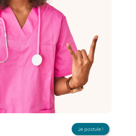
Je postule !