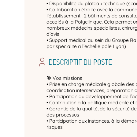
• Disponibilité du plateau technique (sca
• Collaboration étroite avec la commun
l’établissement : 2 bâtiments de consulta
accolés à la Polyclinique. Cela permet u
nombreux médecins spécialistes, chirur
d’avis
• Support médical au sein du Groupe Ra
par spécialité à l’échelle pôle Lyon)
DESCRIPTIF DU POSTE
🎯 Vos missions
• Prise en charge médicale globale des pa
coordination interservices, préparation d
• Participation au développement de l’act
• Contribution à la politique médicale et
• Garantie de la qualité, de la sécurité d
des processus
• Participation aux instances, à la démar
risques