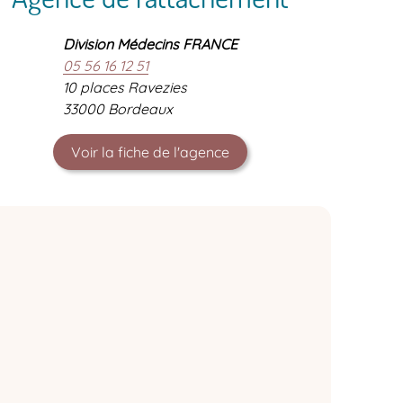
Division Médecins FRANCE
05 56 16 12 51
10 places Ravezies
33000 Bordeaux
Voir la fiche de l'agence