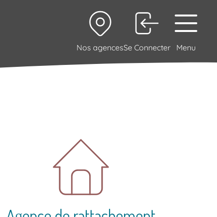
Nos agences
Se Connecter
Menu
Agence de rattachement