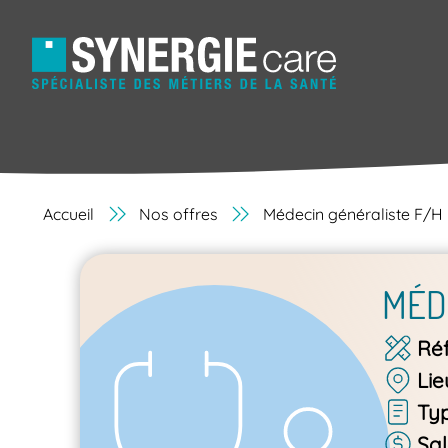
Accueil
Nos offres
Médecin généraliste F/H
MÉD
Ré
Lie
Ty
Sal