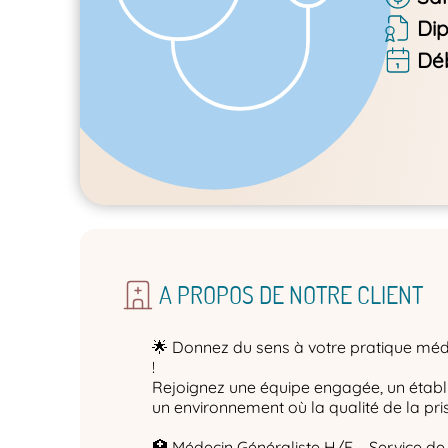
Di
Dé
A PROPOS DE NOTRE CLIENT
🌟 Donnez du sens à votre pratique méd
!
Rejoignez une équipe engagée, un établi
un environnement où la qualité de la pris
🏥 Médecin Généraliste H/F – Service de