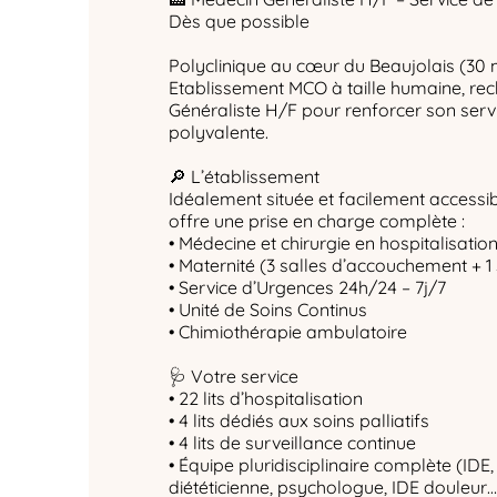
Dès que possible
Polyclinique au cœur du Beaujolais (30
Etablissement MCO à taille humaine, re
Généraliste H/F pour renforcer son ser
polyvalente.
🔎 L’établissement
Idéalement située et facilement accessibl
offre une prise en charge complète :
• Médecine et chirurgie en hospitalisati
• Maternité (3 salles d’accouchement + 1
• Service d’Urgences 24h/24 – 7j/7
• Unité de Soins Continus
• Chimiothérapie ambulatoire
🩺 Votre service
• 22 lits d’hospitalisation
• 4 lits dédiés aux soins palliatifs
• 4 lits de surveillance continue
• Équipe pluridisciplinaire complète (IDE,
diététicienne, psychologue, IDE douleur…