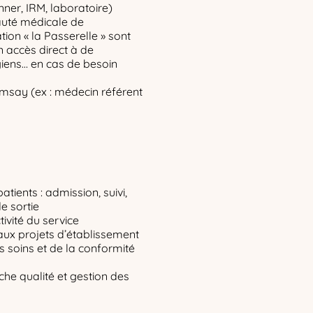
nner, IRM, laboratoire)
auté médicale de
tion « la Passerelle » sont
n accès direct à de
giens… en cas de besoin
msay (ex : médecin référent
tients : admission, suivi,
e sortie
ivité du service
 aux projets d’établissement
es soins et de la conformité
che qualité et gestion des