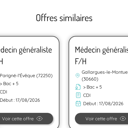
Offres similaires
decin généraliste
Médecin générali
H
F/H
Gallargues-le-Montue
Parigné-l'Évêque (72250)
(30660)
> Bac + 5
> Bac + 5
CDI
CDI
Début :
17/08/2026
Début :
17/08/2026
Voir cette offre
Voir cette offre