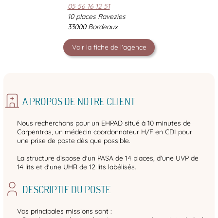
05 56 16 12 51
10 places Ravezies
33000 Bordeaux
Voir la fiche de l'agence
A PROPOS DE NOTRE CLIENT
Nous recherchons pour un EHPAD situé à 10 minutes de
Carpentras, un médecin coordonnateur H/F en CDI pour
une prise de poste dès que possible.
La structure dispose d'un PASA de 14 places, d'une UVP de
14 lits et d'une UHR de 12 lits labélisés.
DESCRIPTIF DU POSTE
Vos principales missions sont :