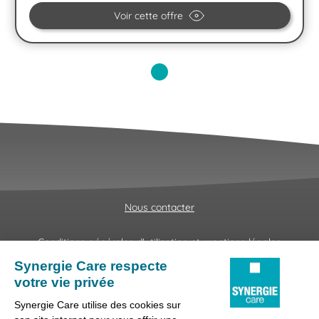
Voir cette offre
Nous contacter
Conditions générales d'utilisation et mentions légales
Fraudes & Hameçonnages
Lanceur d'alertes