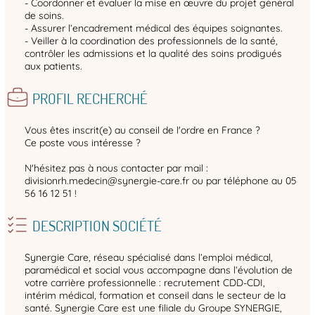
- Coordonner et évaluer la mise en œuvre du projet général
de soins.
- Assurer l’encadrement médical des équipes soignantes.
- Veiller à la coordination des professionnels de la santé,
contrôler les admissions et la qualité des soins prodigués
aux patients.
PROFIL RECHERCHÉ
Vous êtes inscrit(e) au conseil de l'ordre en France ?
Ce poste vous intéresse ?
N'hésitez pas à nous contacter par mail :
divisionrh.medecin@synergie-care.fr ou par téléphone au 05
56 16 12 51 !
DESCRIPTION SOCIÉTÉ
Synergie Care, réseau spécialisé dans l’emploi médical,
paramédical et social vous accompagne dans l’évolution de
votre carrière professionnelle : recrutement CDD-CDI,
intérim médical, formation et conseil dans le secteur de la
santé. Synergie Care est une filiale du Groupe SYNERGIE,